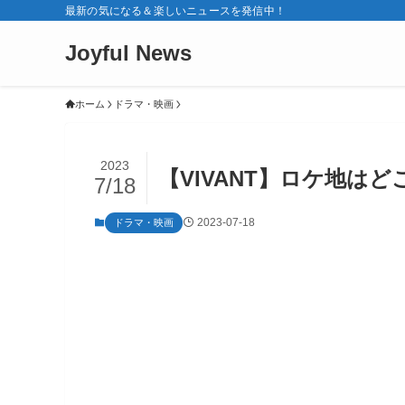
最新の気になる＆楽しいニュースを発信中！
Joyful News
ホーム
ドラマ・映画
2023
【VIVANT】ロケ地は
7/18
2023-07-18
ドラマ・映画