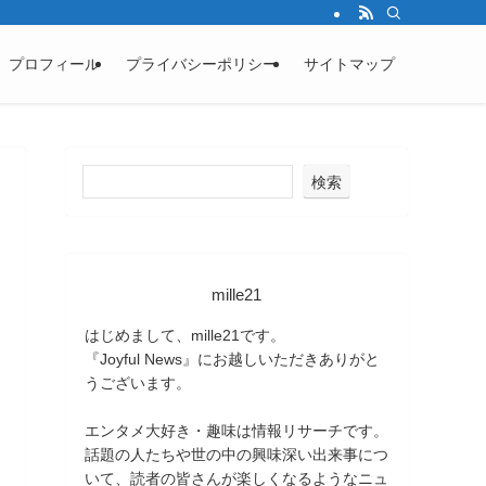
プロフィール
プライバシーポリシー
サイトマップ
検索
mille21
はじめまして、mille21です。
『Joyful News』にお越しいただきありがと
うございます。
エンタメ大好き・趣味は情報リサーチです。
話題の人たちや世の中の興味深い出来事につ
いて、読者の皆さんが楽しくなるようなニュ