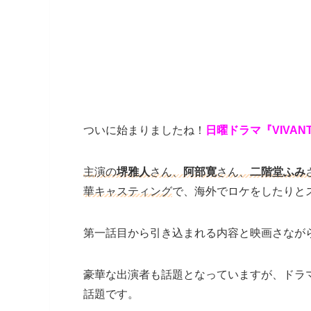
ついに始まりましたね！
日曜ドラマ『VIVAN
主演の
堺雅人
さん、
阿部寛
さん、
二階堂ふみ
華キャスティング
で
、海外でロケをしたりと
第一話目から引き込まれる内容と映画さなが
豪華な出演者も話題となっていますが、ドラ
話題です。