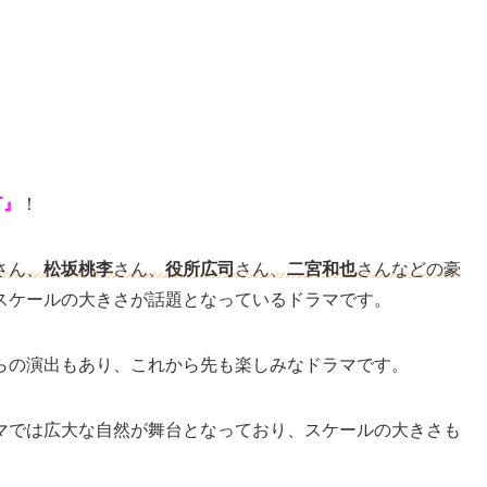
T』
！
さん、
松坂桃李
さん、
役所広司
さん、
二宮和也
さんなどの豪
スケールの大きさが話題となっているドラマです。
らの演出もあり、これから先も楽しみなドラマです。
マでは広大な自然が舞台となっており、スケールの大きさも