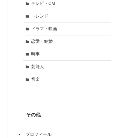
テレビ・CM
トレンド
ドラマ・映画
恋愛・結婚
時事
芸能人
音楽
その他
プロフィール