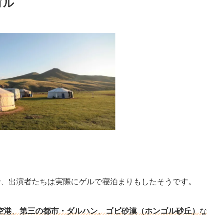
ゴル
で、出演者たちは実際にゲルで寝泊まりもしたそうです。
空港
、
第三の都市・ダルハン
、
ゴビ砂漠（ホンゴル砂丘）
な