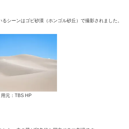
いるシーンはゴビ砂漠（ホンゴル砂丘）で撮影されました。
用元：TBS HP