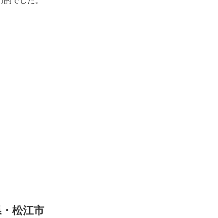
力的でした。
県・松江市