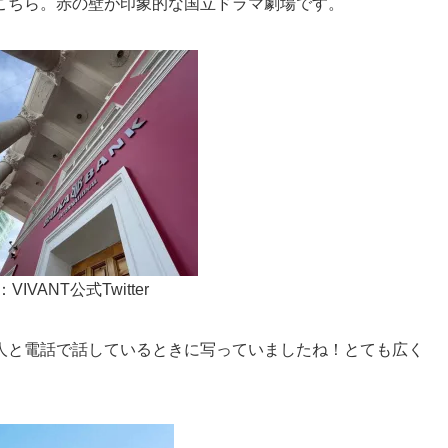
こちら。赤の壁が印象的な国立ドラマ劇場です。
VIVANT公式Twitter
人と電話で話しているときに写っていましたね！とても広く
。