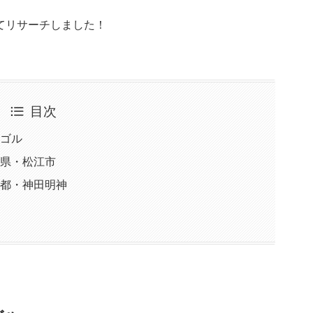
てリサーチしました！
目次
ンゴル
根県・松江市
京都・神田明神