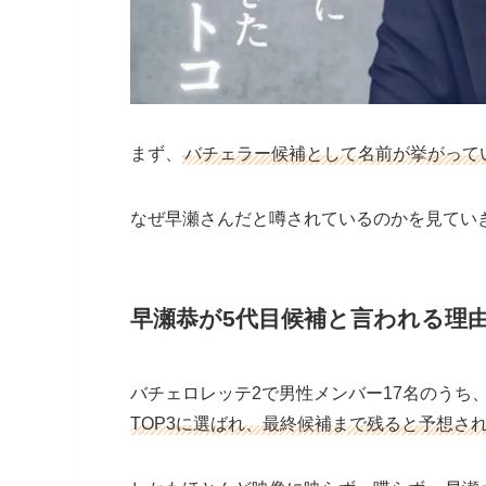
まず、
バチェラー候補として名前が挙がって
なぜ早瀬さんだと噂されているのかを見てい
早瀬恭が5代目候補と言われる理
バチェロレッテ2で男性メンバー17名のうち
TOP3に選ばれ、最終候補まで残ると予想さ