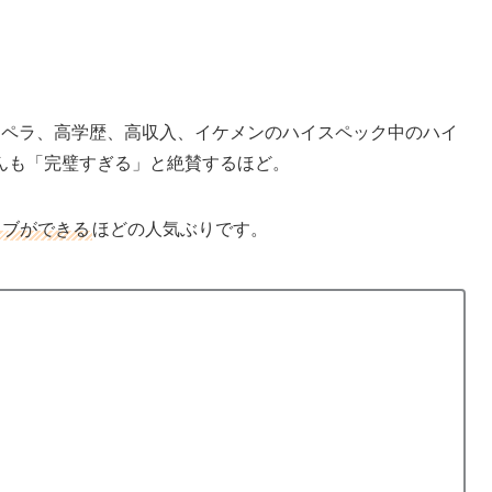
ラペラ、高学歴、高収入、イケメンのハイスペック中のハイ
んも「完璧すぎる」と絶賛するほど。
ラブができる
ほどの人気ぶりです。