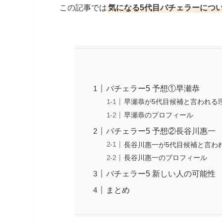
この記事では
気になる5代目バチェラーにつ
バチェラー5 予想①早瀬恭
早瀬恭が5代目候補と言われる
早瀬恭のプロフィール
バチェラー5 予想②長谷川惠一
長谷川惠一が5代目候補と言わ
長谷川惠一のプロフィール
バチェラー5 新しい人の可能性
まとめ