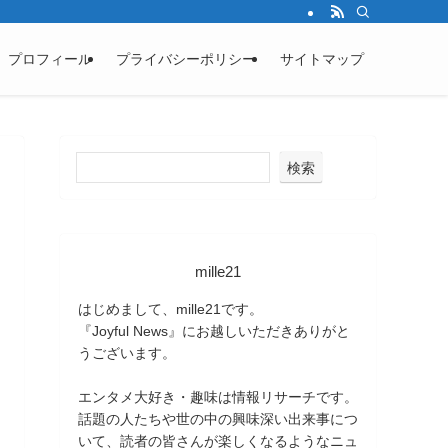
プロフィール
プライバシーポリシー
サイトマップ
検索
mille21
はじめまして、mille21です。
『Joyful News』にお越しいただきありがと
うございます。
エンタメ大好き・趣味は情報リサーチです。
話題の人たちや世の中の興味深い出来事につ
いて、読者の皆さんが楽しくなるようなニュ