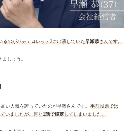
いるのがバチェロレッテ2に出演していた
早瀬恭
さんです。
きましょう。
由
、高い人気を誇っていたのが早瀬さんです。
事前投票では
れていましたが、何と
1話で脱落
してしまいました。