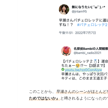
このことから、
早瀬さんのシーンがほとんど
ためではないか』
と噂されるようになったの