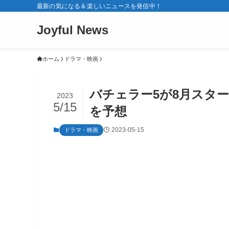
最新の気になる＆楽しいニュースを発信中！
Joyful News
ホーム
ドラマ・映画
バチェラー5が8月スタ
2023
5/15
を予想
2023-05-15
ドラマ・映画