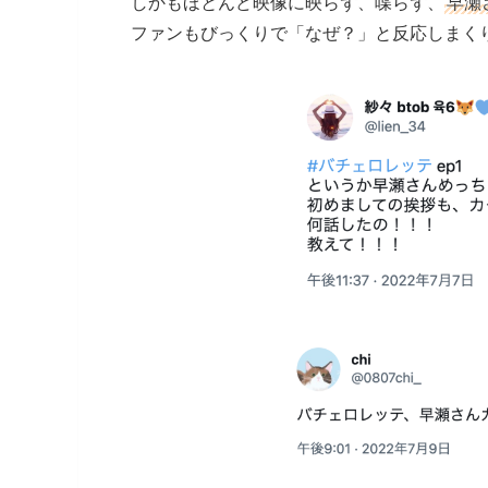
しかもほとんど映像に映らず、喋らず、
早瀬
ファンもびっくりで「なぜ？」と反応しまく