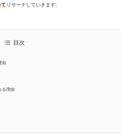
いて
リサーチしていきます。
目次
理由
れる理由