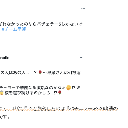
なく、1話で早々と脱落したのは
『バチェラー5への出演の
です。