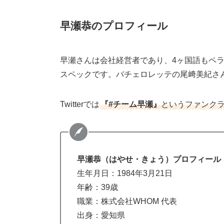
早瀬恭のプロフィール
早瀬さんは会社経営者であり、4ヶ国語もペ
スペックです。バチェロレッテの尾﨑美紀さ
Twitterでは
『#チーム早瀬』
というファンク
早瀬恭（はやせ・きょう）プロフィール
生年月日：1984年3月21日
年齢：39歳
職業：株式会社WHOM 代表
出身：愛知県