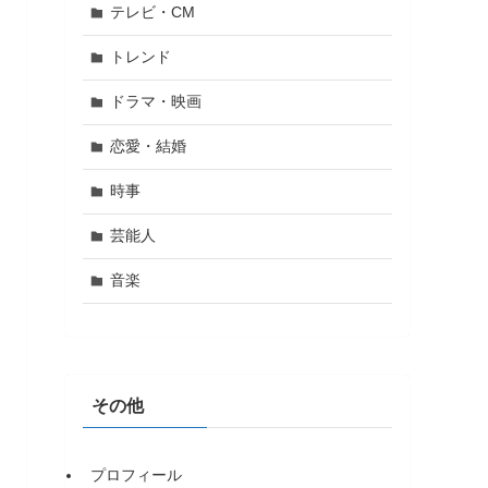
テレビ・CM
トレンド
ドラマ・映画
恋愛・結婚
時事
芸能人
音楽
その他
プロフィール