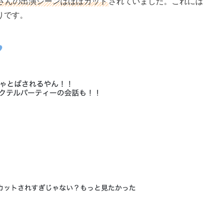
さんの出演シーンはほぼカット
されていました。これには
りです。