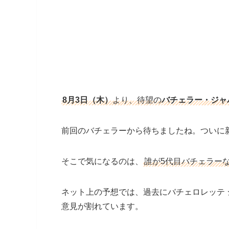
8月3日（木）
より、待望の
バチェラー・ジャ
前回のバチェラーから待ちましたね。ついに
そこで気になるのは、
誰が5代目バチェラー
ネット上の予想では、過去にバチェロレッテ 
意見が割れています。