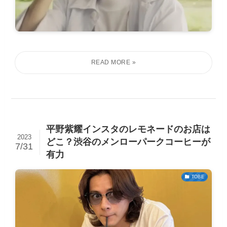
平野紫耀インスタのレモネードのお店は
2023
どこ？渋谷のメンローパークコーヒーが
7/31
有力
TOBE