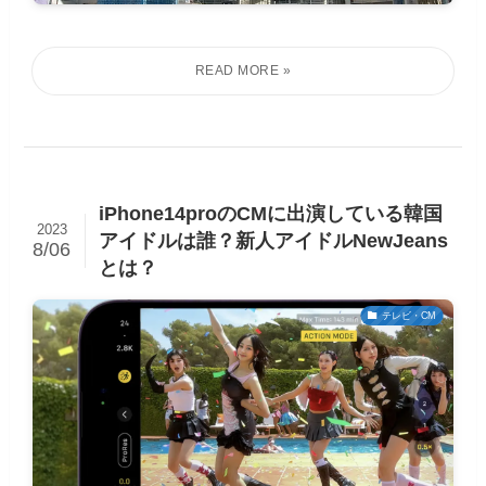
iPhone14proのCMに出演している韓国
2023
アイドルは誰？新人アイドルNewJeans
8/06
とは？
テレビ・CM