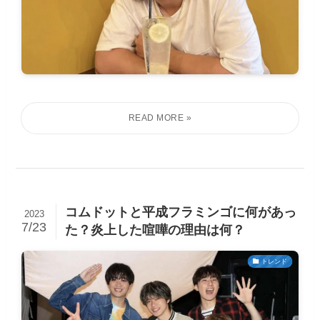
コムドットと平成フラミンゴに何があっ
2023
7/23
た？炎上した喧嘩の理由は何？
トレンド