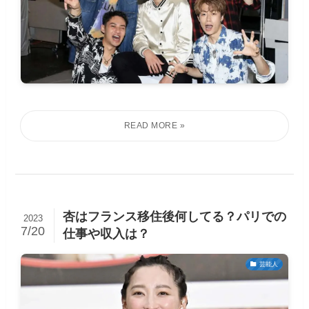
杏はフランス移住後何してる？パリでの
2023
7/20
仕事や収入は？
芸能人