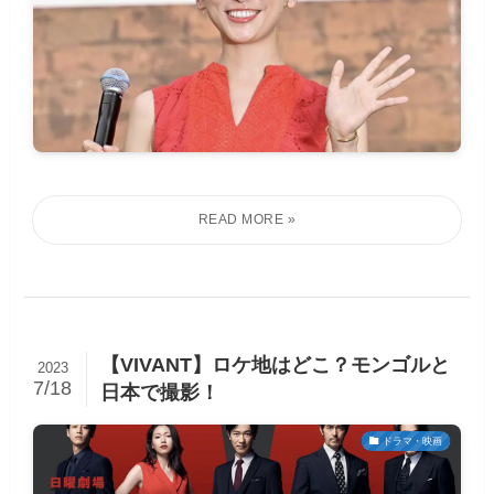
【VIVANT】ロケ地はどこ？モンゴルと
2023
7/18
日本で撮影！
ドラマ・映画