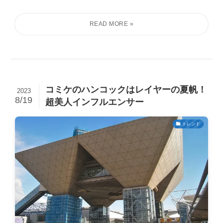
コミケのハンコックはレイヤーの夏帆！
2023
8/19
超美人インフルエンサー
トレンド