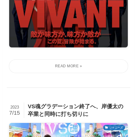
VS魂グラデーション終了へ、岸優太の
2023
7/15
卒業と同時に打ち切りに
ジャニーズ