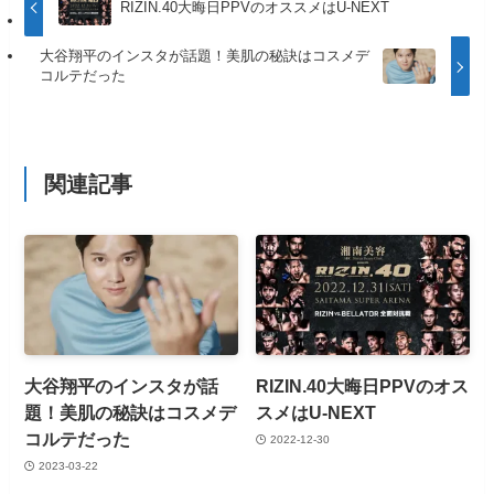
RIZIN.40大晦日PPVのオススメはU-NEXT
大谷翔平のインスタが話題！美肌の秘訣はコスメデ
コルテだった
関連記事
大谷翔平のインスタが話
RIZIN.40大晦日PPVのオス
題！美肌の秘訣はコスメデ
スメはU-NEXT
コルテだった
2022-12-30
2023-03-22