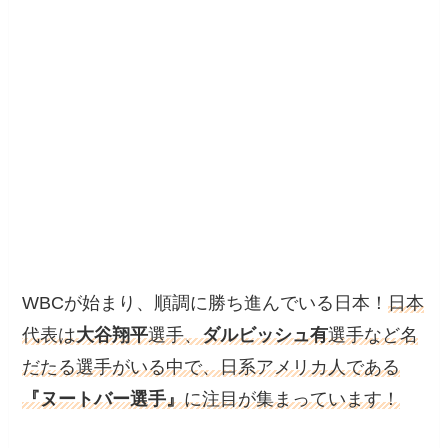
WBCが始まり、順調に勝ち進んでいる日本！
日本
代表は
大谷翔平
選手、
ダルビッシュ有
選手など名
だたる選手がいる中で、日系アメリカ人である
『ヌートバー選手』
に注目が集まっています！