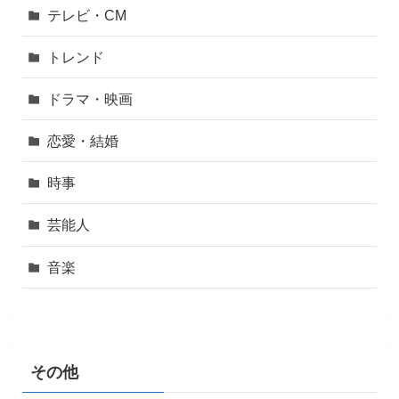
テレビ・CM
トレンド
ドラマ・映画
恋愛・結婚
時事
芸能人
音楽
その他